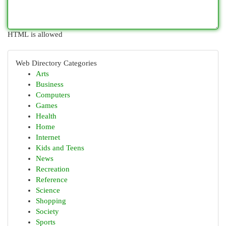
HTML is allowed
Web Directory Categories
Arts
Business
Computers
Games
Health
Home
Internet
Kids and Teens
News
Recreation
Reference
Science
Shopping
Society
Sports