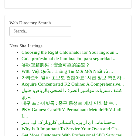
Web Directory Search
New Site Listings
Choosing the Right Chlorinator for Your Ingroun...
Guía profesional de iluminación para seguridad ...
谷歌邮箱购买：安全可靠的渠道？
W88 Việt Quốc : Thông Tin Mới Mới Nhất và ...
가라오케 알바 초보도 괜찮아요! 시급 정보 확인하...
Acquire Concentrated K2 Online: A Comprehensive...
كشف تسربات مواسير الصرف الصحي بالرياض: حلول
سري...
대구 프라이빗룸 : 중구 동성로 에서 만끽할 수...
PKV Games: CaraPKV Permainan: MetodePKV Judi:
L...
حسابنامہ ای آر پی: پاکستانی کاروبار کے لیے بہتر...
Why Is It Important To Service Your Oven and Ch...
Get More Customers With Professional SEO Services