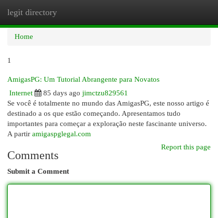
legit directory
Togg
navi
Home
1
AmigasPG: Um Tutorial Abrangente para Novatos
Internet
85 days ago
jimctzu829561
Se você é totalmente no mundo das AmigasPG, este nosso artigo é
destinado a os que estão começando. Apresentamos tudo
importantes para começar a exploração neste fascinante universo.
A partir
amigaspglegal.com
Report this page
Comments
Submit a Comment