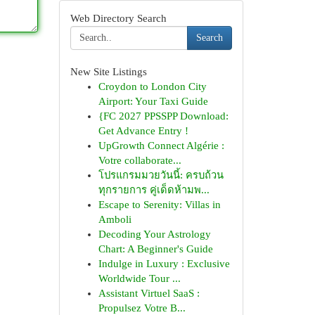
Web Directory Search
Search
New Site Listings
Croydon to London City
Airport: Your Taxi Guide
{FC 2027 PPSSPP Download:
Get Advance Entry !
UpGrowth Connect Algérie :
Votre collaborate...
โปรแกรมมวยวันนี้: ครบถ้วน
ทุกรายการ คู่เด็ดห้ามพ...
Escape to Serenity: Villas in
Amboli
Decoding Your Astrology
Chart: A Beginner's Guide
Indulge in Luxury : Exclusive
Worldwide Tour ...
Assistant Virtuel SaaS :
Propulsez Votre B...