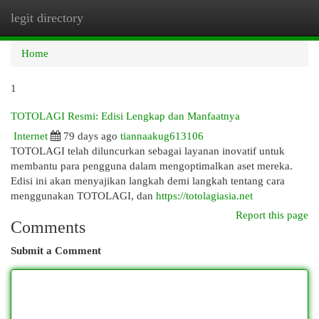
legit directory
Togg
navi
Home
1
TOTOLAGI Resmi: Edisi Lengkap dan Manfaatnya
Internet
79 days ago
tiannaakug613106
TOTOLAGI telah diluncurkan sebagai layanan inovatif untuk
membantu para pengguna dalam mengoptimalkan aset mereka.
Edisi ini akan menyajikan langkah demi langkah tentang cara
menggunakan TOTOLAGI, dan
https://totolagiasia.net
Report this page
Comments
Submit a Comment