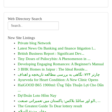
Web Directory Search
New Site Listings
Private blog Network
Latest News On Banking and finance litigation l...
British Business Report : Significant Dev...
Tiny Doses of Psilocybin: A Phenomenon in ...
Developing Engaging Romances: A Beginner's Manual
3 BHK Homes in Jaipur : The Ideal Reside...
چارتر ۷۲۴: نگاهی به بررسی مطالعه تاریخچه و اهداف
Ayurveda for Heart Condition: A New Clinic Opens
HaiGOOD B65 1900ml: Ứng Tiện Thuận Lợi Cho Dân
...
Dự Đoán Loto Hôm Nay
ہالو اور سائلڈ بلاکس: پاکستان میں تعمیراتی صنعت...
The Greatest Guide To Dear lottery result
مقابر مدينة السلام