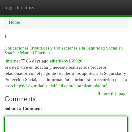
legit directory
Togg
navi
Home
1
Obligaciones Tributarias y Cotizaciones a la Seguridad Social en
Soacha: Manual Práctico
Internet
63 days ago
albertlkby169920
Si usted vive en Soacha y necesita realizar sus procesos
relacionados con el pago de fiscales o los aportes a la Seguridad y
Protección Social, esta información le brindará un recorrido paso a
paso
https://seguridadsocialfacil.com/laboral/simulador/
Report this page
Comments
Submit a Comment