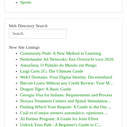
Sports
Web Directory Search
New Site Listings
Community Pods: A New Method to Learning
Nederlandse Ad Networks: Een Overzicht voor 2026
Amazônia: O Pulmão do Mundo em Perigo
Luigi Carts 2G: The Ultimate Guide
Web3 Domains: Your Digital Identity, Decentralized
Bitcoin Loans Without any Credit Review: Your M...
Dragon Tiger: A Basic Guide
Georgia Visa for Indians: Requirements and Process
Nexura Treatment Centers and Spinal Stimulation...
Finding Which Your Require: A Guide to the Our ...
Cuál es el mejor arenero automático: opiniones ...
AI Partner Program: A Guide for Joint Effort
Unlock Your Path : A Beginner's Guide to C...