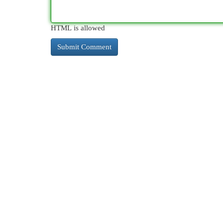
HTML is allowed