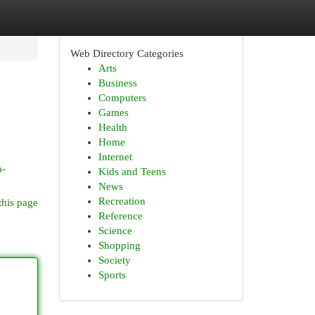
Web Directory Categories
Arts
Business
Computers
Games
Health
Home
Internet
a-
Kids and Teens
News
Recreation
this page
Reference
Science
Shopping
Society
Sports