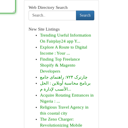
Web Directory Search
Search
New Site Listings
Trending Useful Information
On Fairplay24 app Y...
Explore A Route to Digital
Income : Your ...
Finding Top Freelance
Shopify & Magento
Developers
چارترک ۷۲۴: راهنمای جامع
برنامج محاسبة أونلاين : الحل
الأنسب لإدارة م...
Acquire Rotating Entrances in
Nigeria : ...
Religious Travel Agency in
this coastal city
The Zeno Charger:
Revolutionizing Mobile