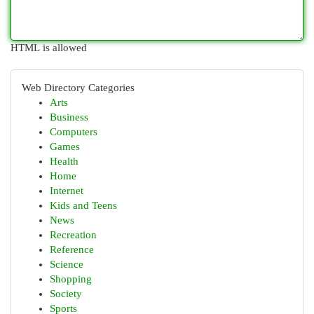
HTML is allowed
Web Directory Categories
Arts
Business
Computers
Games
Health
Home
Internet
Kids and Teens
News
Recreation
Reference
Science
Shopping
Society
Sports