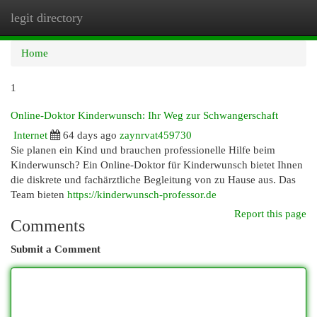
legit directory
Togg
navi
Home
1
Online-Doktor Kinderwunsch: Ihr Weg zur Schwangerschaft
Internet
64 days ago
zaynrvat459730
Sie planen ein Kind und brauchen professionelle Hilfe beim
Kinderwunsch? Ein Online-Doktor für Kinderwunsch bietet Ihnen
die diskrete und fachärztliche Begleitung von zu Hause aus. Das
Team bieten
https://kinderwunsch-professor.de
Report this page
Comments
Submit a Comment