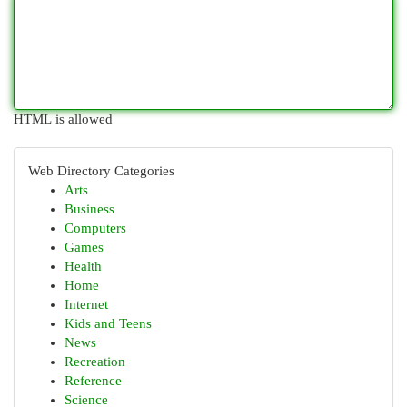
HTML is allowed
Web Directory Categories
Arts
Business
Computers
Games
Health
Home
Internet
Kids and Teens
News
Recreation
Reference
Science