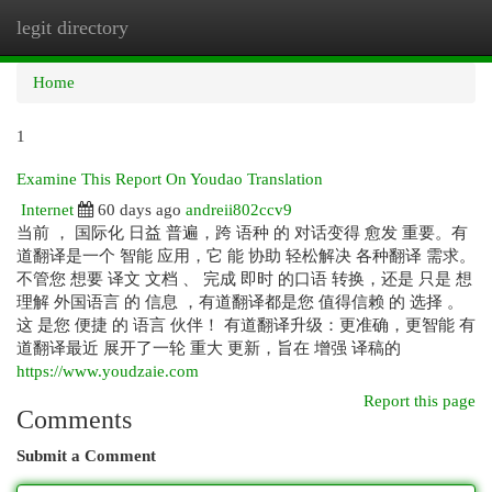
legit directory
Togg
navi
Home
1
Examine This Report On Youdao Translation
Internet
60 days ago
andreii802ccv9
当前 ， 国际化 日益 普遍，跨 语种 的 对话变得 愈发 重要。有
道翻译是一个 智能 应用，它 能 协助 轻松解决 各种翻译 需求。
不管您 想要 译文 文档 、 完成 即时 的口语 转换，还是 只是 想
理解 外国语言 的 信息 ，有道翻译都是您 值得信赖 的 选择 。
这 是您 便捷 的 语言 伙伴！ 有道翻译升级：更准确，更智能 有
道翻译最近 展开了一轮 重大 更新，旨在 增强 译稿的
https://www.youdzaie.com
Report this page
Comments
Submit a Comment