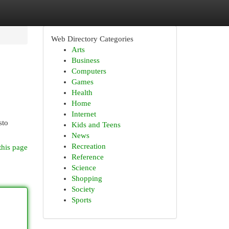
Web Directory Categories
Arts
Business
Computers
Games
Health
Home
Internet
sto
Kids and Teens
News
Recreation
this page
Reference
Science
Shopping
Society
Sports