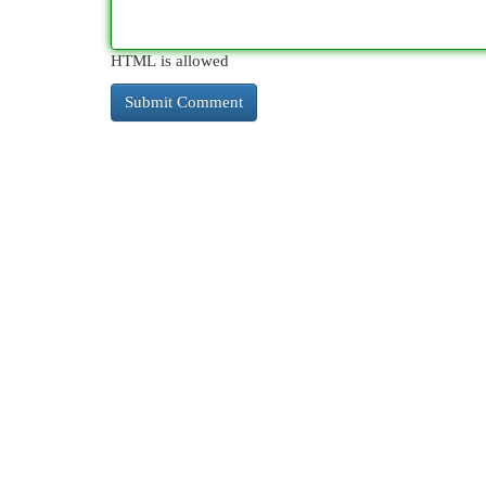
HTML is allowed