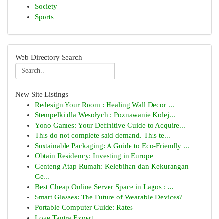
Society
Sports
Web Directory Search
New Site Listings
Redesign Your Room : Healing Wall Decor ...
Stempelki dla Wesołych : Poznawanie Kolej...
Yono Games: Your Definitive Guide to Acquire...
This do not complete said demand. This te...
Sustainable Packaging: A Guide to Eco-Friendly ...
Obtain Residency: Investing in Europe
Genteng Atap Rumah: Kelebihan dan Kekurangan
Ge...
Best Cheap Online Server Space in Lagos : ...
Smart Glasses: The Future of Wearable Devices?
Portable Computer Guide: Rates
Love Tantra Expert