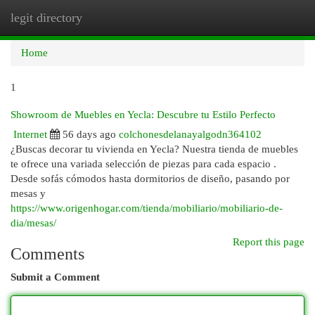
legit directory
Togg
navi
Home
1
Showroom de Muebles en Yecla: Descubre tu Estilo Perfecto
Internet
56 days ago
colchonesdelanayalgodn364102
¿Buscas decorar tu vivienda en Yecla? Nuestra tienda de muebles
te ofrece una variada selección de piezas para cada espacio .
Desde sofás cómodos hasta dormitorios de diseño, pasando por
mesas y
https://www.origenhogar.com/tienda/mobiliario/mobiliario-de-
dia/mesas/
Report this page
Comments
Submit a Comment