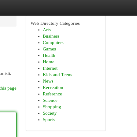
Web Directory Categories
Arts
Business
Computers
Games
Health
Home
Internet
onisti.
Kids and Teens
News
Recreation
this page
Reference
Science
Shopping
Society
Sports