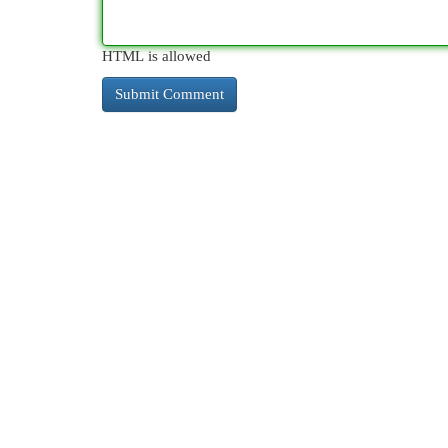
HTML is allowed