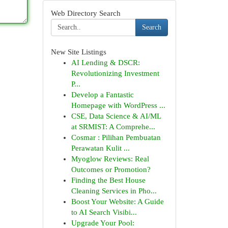
Web Directory Search
Search
New Site Listings
AI Lending & DSCR:
Revolutionizing Investment
P...
Develop a Fantastic
Homepage with WordPress ...
CSE, Data Science & AI/ML
at SRMIST: A Comprehe...
Cosmar : Pilihan Pembuatan
Perawatan Kulit ...
Myoglow Reviews: Real
Outcomes or Promotion?
Finding the Best House
Cleaning Services in Pho...
Boost Your Website: A Guide
to AI Search Visibi...
Upgrade Your Pool: