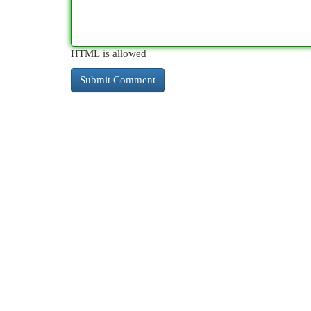
HTML is allowed