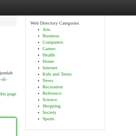
Web Directory Categories
Arts
Business
Computers
Games
Health
Home
Internet
ejumlah
Kids and Teens
-di-
News
Recreation
Reference
this page
Science
Shopping
Society
Sports