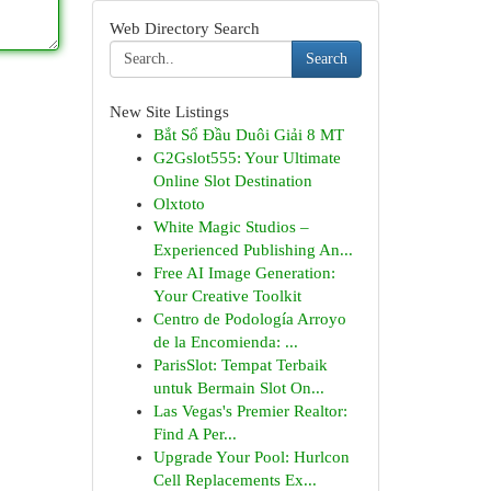
Web Directory Search
Search
New Site Listings
Bắt Sổ Đầu Duôi Giải 8 MT
G2Gslot555: Your Ultimate
Online Slot Destination
Olxtoto
White Magic Studios –
Experienced Publishing An...
Free AI Image Generation:
Your Creative Toolkit
Centro de Podología Arroyo
de la Encomienda: ...
ParisSlot: Tempat Terbaik
untuk Bermain Slot On...
Las Vegas's Premier Realtor:
Find A Per...
Upgrade Your Pool: Hurlcon
Cell Replacements Ex...