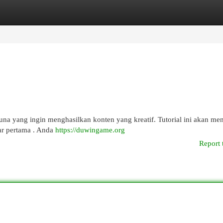
egories
Register
Login
na yang ingin menghasilkan konten yang kreatif. Tutorial ini akan me
ar pertama . Anda
https://duwingame.org
Report 