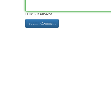
HTML is allowed