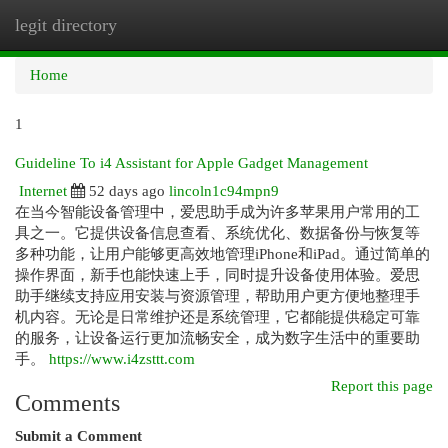
legit directory
Togg
navi
Home
1
Guideline To i4 Assistant for Apple Gadget Management
Internet
52 days ago
lincoln1c94mpn9
在当今智能设备管理中，爱思助手成为许多苹果用户常用的工
具之一。它提供设备信息查看、系统优化、数据备份与恢复等
多种功能，让用户能够更高效地管理iPhone和iPad。通过简单的
操作界面，新手也能快速上手，同时提升设备使用体验。爱思
助手继续支持应用安装与资源管理，帮助用户更方便地整理手
机内容。无论是日常维护还是系统管理，它都能提供稳定可靠
的服务，让设备运行更加流畅安全，成为数字生活中的重要助
手。
https://www.i4zsttt.com
Report this page
Comments
Submit a Comment