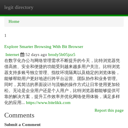
legit directory
Togg
navi
Home
1
Explore Smarter Browsing With Bit Browser
Internet
52 days ago
brody5b05jzz5
在数字化办公与网络管理需求不断提升的今天，比特浏览器凭
借高效、安全和便捷的功能受到越来越多用户关注。比特浏览
器支持多账号独立管理、指纹环境隔离以及稳定的浏览体验，
能够帮助用户更好地进行跨平台运营、团队协作和业务管理。
同时，其简洁的界面设计与流畅的操作方式让日常使用更加轻
松。无论是企业用户还是个人用户，比特浏览器都能够提供可
靠的解决方案，提升工作效率并优化网络使用体验，满足多样
化的应用...
https://www.bitelikk.com
Report this page
Comments
Submit a Comment