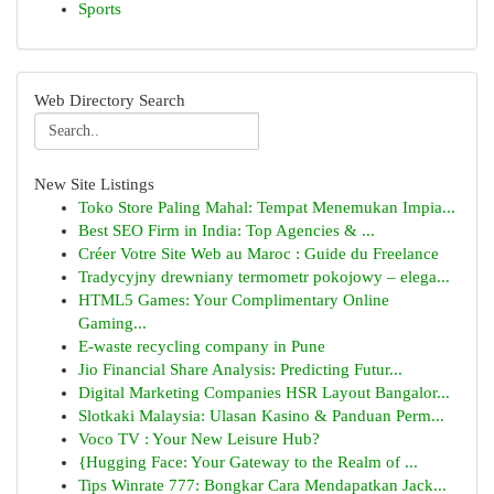
Sports
Web Directory Search
New Site Listings
Toko Store Paling Mahal: Tempat Menemukan Impia...
Best SEO Firm in India: Top Agencies & ...
Créer Votre Site Web au Maroc : Guide du Freelance
Tradycyjny drewniany termometr pokojowy – elega...
HTML5 Games: Your Complimentary Online
Gaming...
E-waste recycling company in Pune
Jio Financial Share Analysis: Predicting Futur...
Digital Marketing Companies HSR Layout Bangalor...
Slotkaki Malaysia: Ulasan Kasino & Panduan Perm...
Voco TV : Your New Leisure Hub?
{Hugging Face: Your Gateway to the Realm of ...
Tips Winrate 777: Bongkar Cara Mendapatkan Jack...