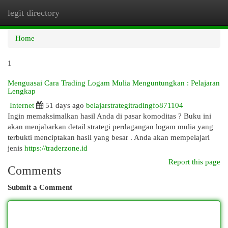
legit directory
Togg
navi
Home
1
Menguasai Cara Trading Logam Mulia Menguntungkan : Pelajaran
Lengkap
Internet
51 days ago
belajarstrategitradingfo871104
Ingin memaksimalkan hasil Anda di pasar komoditas ? Buku ini
akan menjabarkan detail strategi perdagangan logam mulia yang
terbukti menciptakan hasil yang besar . Anda akan mempelajari
jenis
https://traderzone.id
Report this page
Comments
Submit a Comment