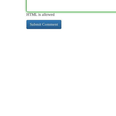
HTML is allowed