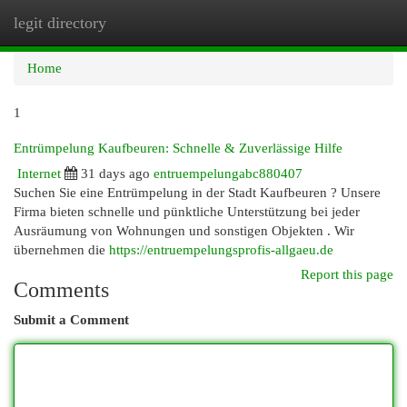
legit directory
Togg
navi
Home
1
Entrümpelung Kaufbeuren: Schnelle & Zuverlässige Hilfe
Internet
31 days ago
entruempelungabc880407
Suchen Sie eine Entrümpelung in der Stadt Kaufbeuren ? Unsere
Firma bieten schnelle und pünktliche Unterstützung bei jeder
Ausräumung von Wohnungen und sonstigen Objekten . Wir
übernehmen die
https://entruempelungsprofis-allgaeu.de
Report this page
Comments
Submit a Comment