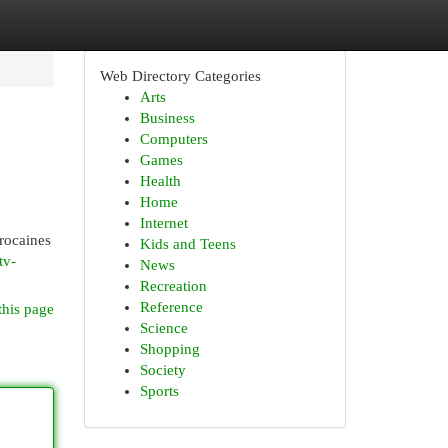
Web Directory Categories
Arts
Business
Computers
Games
Health
Home
Internet
arocaines
Kids and Teens
tv-
News
Recreation
Reference
this page
Science
Shopping
Society
Sports