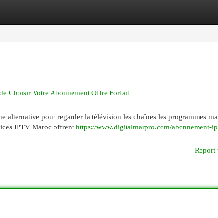
egories
Register
Login
de Choisir Votre Abonnement Offre Forfait
ne alternative pour regarder la télévision les chaînes les programmes m
vices IPTV Maroc offrent
https://www.digitalmarpro.com/abonnement-ip
Report 