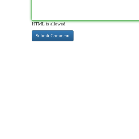
HTML is allowed