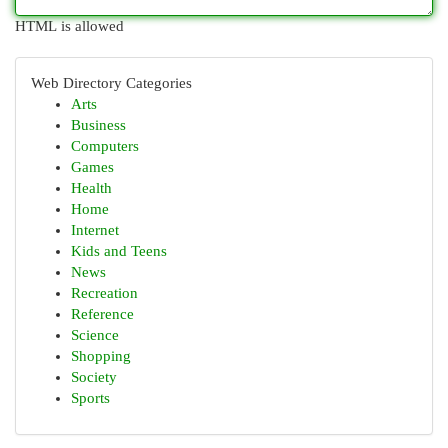
HTML is allowed
Web Directory Categories
Arts
Business
Computers
Games
Health
Home
Internet
Kids and Teens
News
Recreation
Reference
Science
Shopping
Society
Sports