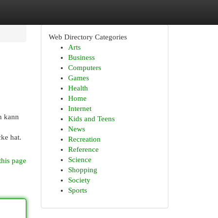
Web Directory Categories
Arts
Business
Computers
Games
Health
Home
Internet
n kann
Kids and Teens
News
ke hat.
Recreation
Reference
Science
this page
Shopping
Society
Sports