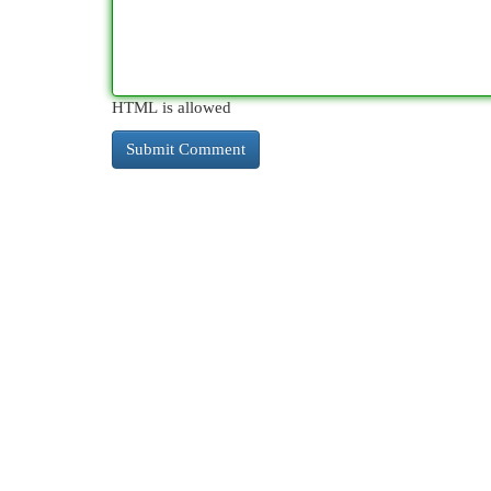
HTML is allowed