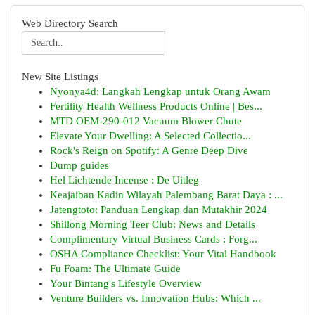
Web Directory Search
New Site Listings
Nyonya4d: Langkah Lengkap untuk Orang Awam
Fertility Health Wellness Products Online | Bes...
MTD OEM-290-012 Vacuum Blower Chute
Elevate Your Dwelling: A Selected Collectio...
Rock's Reign on Spotify: A Genre Deep Dive
Dump guides
Hel Lichtende Incense : De Uitleg
Keajaiban Kadin Wilayah Palembang Barat Daya : ...
Jatengtoto: Panduan Lengkap dan Mutakhir 2024
Shillong Morning Teer Club: News and Details
Complimentary Virtual Business Cards : Forg...
OSHA Compliance Checklist: Your Vital Handbook
Fu Foam: The Ultimate Guide
Your Bintang's Lifestyle Overview
Venture Builders vs. Innovation Hubs: Which ...