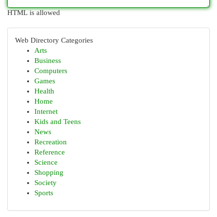
HTML is allowed
Web Directory Categories
Arts
Business
Computers
Games
Health
Home
Internet
Kids and Teens
News
Recreation
Reference
Science
Shopping
Society
Sports